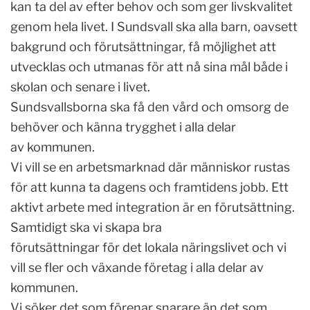
kan ta del av efter behov och som ger livskvalitet
genom hela livet. I Sundsvall ska alla barn, oavsett
bakgrund och förutsättningar, få möjlighet att
utvecklas och utmanas för att nå sina mål både i
skolan och senare i livet.
Sundsvallsborna ska få den vård och omsorg de
behöver och känna trygghet i alla delar
av kommunen.
Vi vill se en arbetsmarknad där människor rustas
för att kunna ta dagens och framtidens jobb. Ett
aktivt arbete med integration är en förutsättning.
Samtidigt ska vi skapa bra
förutsättningar för det lokala näringslivet och vi
vill se fler och växande företag i alla delar av
kommunen.
Vi söker det som förenar snarare än det som