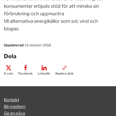
konsumenter erbjuds stöd för att minska sin
förbrukning och uppmuntra
till alternativa energikällor som sol, vind och
biogas.
Uppdaterad:
13 oktober 2018
Dela
X.com
Facebook
LinkedIn
Kopiera länk
Kontakt
Bli medlem
Ge en gåva