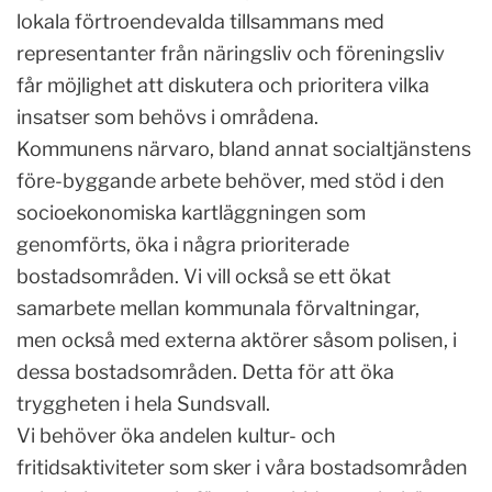
lokala förtroendevalda tillsammans med
representanter från näringsliv och föreningsliv
får möjlighet att diskutera och prioritera vilka
insatser som behövs i områdena.
Kommunens närvaro, bland annat socialtjänstens
före-byggande arbete behöver, med stöd i den
socioekonomiska kartläggningen som
genomförts, öka i några prioriterade
bostadsområden. Vi vill också se ett ökat
samarbete mellan kommunala förvaltningar,
men också med externa aktörer såsom polisen, i
dessa bostadsområden. Detta för att öka
tryggheten i hela Sundsvall.
Vi behöver öka andelen kultur- och
fritidsaktiviteter som sker i våra bostadsområden