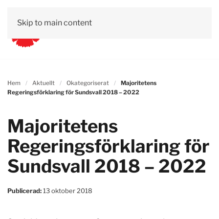
Skip to main content
Aktuellt
Valet 2026
Vår politik
Kontakt
Hem
Aktuellt
Okategoriserat
Majoritetens
Regeringsförklaring för Sundsvall 2018 – 2022
Majoritetens
Regeringsförklaring för
Sundsvall 2018 – 2022
Publicerad:
13 oktober 2018