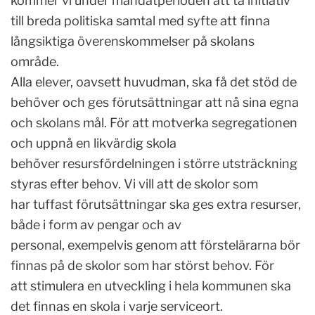
kommer vi under mandatperioden att ta initiativ
till breda politiska samtal med syfte att finna
långsiktiga överenskommelser på skolans
område.
Alla elever, oavsett huvudman, ska få det stöd de
behöver och ges förutsättningar att nå sina egna
och skolans mål. För att motverka segregationen
och uppnå en likvärdig skola
behöver resursfördelningen i större utsträckning
styras efter behov. Vi vill att de skolor som
har tuffast förutsättningar ska ges extra resurser,
både i form av pengar och av
personal, exempelvis genom att förstelärarna bör
finnas på de skolor som har störst behov. För
att stimulera en utveckling i hela kommunen ska
det finnas en skola i varje serviceort.