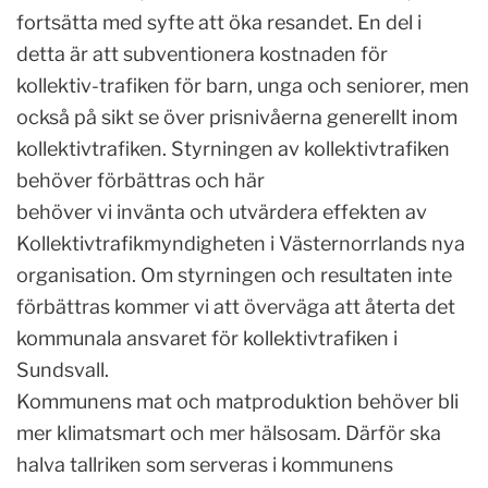
fortsätta med syfte att öka resandet. En del i
detta är att subventionera kostnaden för
kollektiv-trafiken för barn, unga och seniorer, men
också på sikt se över prisnivåerna generellt inom
kollektivtrafiken. Styrningen av kollektivtrafiken
behöver förbättras och här
behöver vi invänta och utvärdera effekten av
Kollektivtrafikmyndigheten i Västernorrlands nya
organisation. Om styrningen och resultaten inte
förbättras kommer vi att överväga att återta det
kommunala ansvaret för kollektivtrafiken i
Sundsvall.
Kommunens mat och matproduktion behöver bli
mer klimatsmart och mer hälsosam. Därför ska
halva tallriken som serveras i kommunens