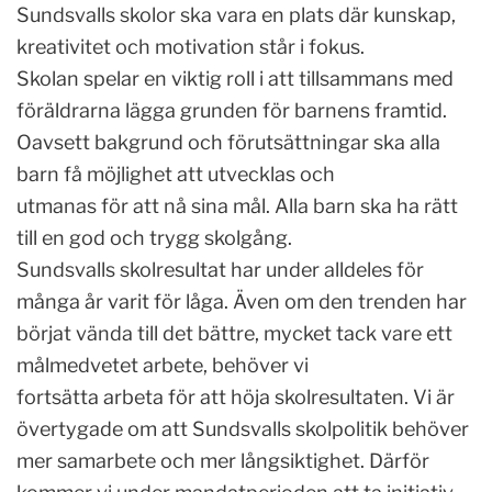
Sundsvalls skolor ska vara en plats där kunskap,
kreativitet och motivation står i fokus.
Skolan spelar en viktig roll i att tillsammans med
föräldrarna lägga grunden för barnens framtid.
Oavsett bakgrund och förutsättningar ska alla
barn få möjlighet att utvecklas och
utmanas för att nå sina mål. Alla barn ska ha rätt
till en god och trygg skolgång.
Sundsvalls skolresultat har under alldeles för
många år varit för låga. Även om den trenden har
börjat vända till det bättre, mycket tack vare ett
målmedvetet arbete, behöver vi
fortsätta arbeta för att höja skolresultaten. Vi är
övertygade om att Sundsvalls skolpolitik behöver
mer samarbete och mer långsiktighet. Därför