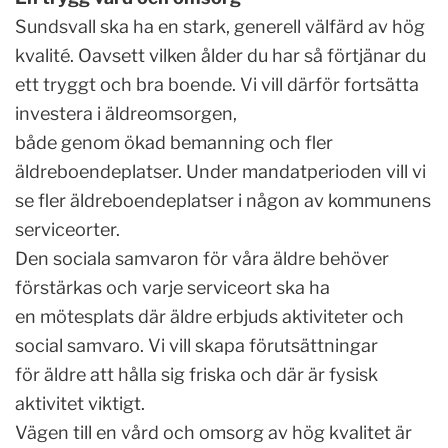
Sundsvall ska ha en stark, generell välfärd av hög
kvalité. Oavsett vilken ålder du har så förtjänar du
ett tryggt och bra boende. Vi vill därför fortsätta
investera i äldreomsorgen,
både genom ökad bemanning och fler
äldreboendeplatser. Under mandatperioden vill vi
se fler äldreboendeplatser i någon av kommunens
serviceorter.
Den sociala samvaron för våra äldre behöver
förstärkas och varje serviceort ska ha
en mötesplats där äldre erbjuds aktiviteter och
social samvaro. Vi vill skapa förutsättningar
för äldre att hålla sig friska och där är fysisk
aktivitet viktigt.
Vägen till en vård och omsorg av hög kvalitet är