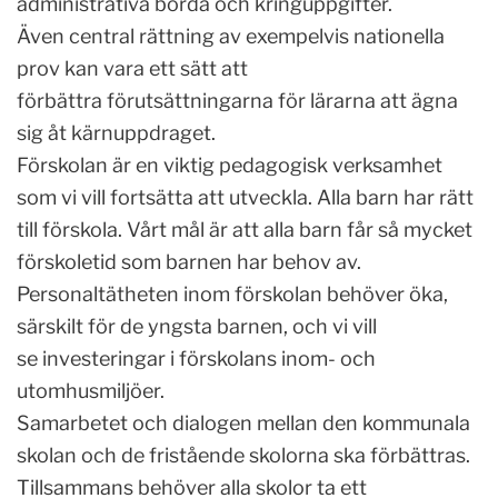
administrativa börda och kringuppgifter.
Även central rättning av exempelvis nationella
prov kan vara ett sätt att
förbättra förutsättningarna för lärarna att ägna
sig åt kärnuppdraget.
Förskolan är en viktig pedagogisk verksamhet
som vi vill fortsätta att utveckla. Alla barn har rätt
till förskola. Vårt mål är att alla barn får så mycket
förskoletid som barnen har behov av.
Personaltätheten inom förskolan behöver öka,
särskilt för de yngsta barnen, och vi vill
se investeringar i förskolans inom- och
utomhusmiljöer.
Samarbetet och dialogen mellan den kommunala
skolan och de fristående skolorna ska förbättras.
Tillsammans behöver alla skolor ta ett