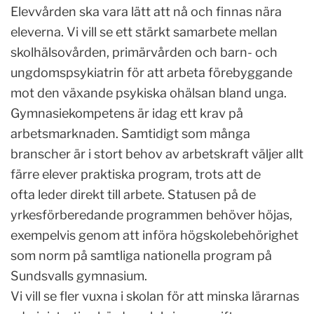
Elevvården ska vara lätt att nå och finnas nära
eleverna. Vi vill se ett stärkt samarbete mellan
skolhälsovården, primärvården och barn- och
ungdomspsykiatrin för att arbeta förebyggande
mot den växande psykiska ohälsan bland unga.
Gymnasiekompetens är idag ett krav på
arbetsmarknaden. Samtidigt som många
branscher är i stort behov av arbetskraft väljer allt
färre elever praktiska program, trots att de
ofta leder direkt till arbete. Statusen på de
yrkesförberedande programmen behöver höjas,
exempelvis genom att införa högskolebehörighet
som norm på samtliga nationella program på
Sundsvalls gymnasium.
Vi vill se fler vuxna i skolan för att minska lärarnas