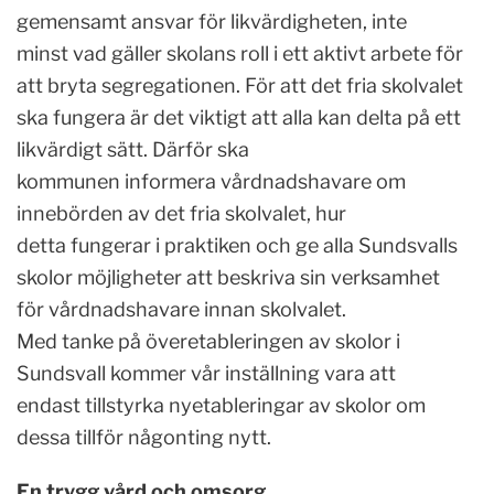
gemensamt ansvar för likvärdigheten, inte
minst vad gäller skolans roll i ett aktivt arbete för
att bryta segregationen. För att det fria skolvalet
ska fungera är det viktigt att alla kan delta på ett
likvärdigt sätt. Därför ska
kommunen informera vårdnadshavare om
innebörden av det fria skolvalet, hur
detta fungerar i praktiken och ge alla Sundsvalls
skolor möjligheter att beskriva sin verksamhet
för vårdnadshavare innan skolvalet.
Med tanke på överetableringen av skolor i
Sundsvall kommer vår inställning vara att
endast tillstyrka nyetableringar av skolor om
dessa tillför någonting nytt.
En trygg vård och omsorg