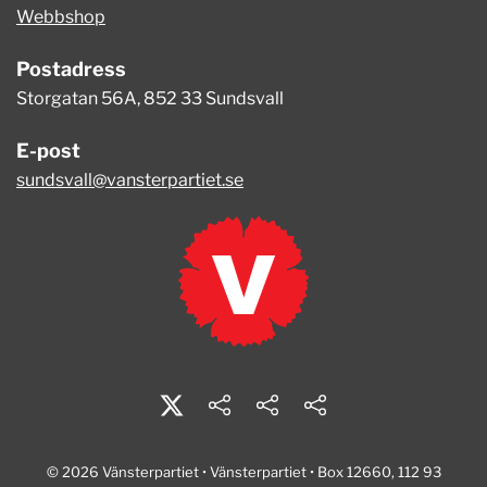
Webbshop
Postadress
Storgatan 56A, 852 33 Sundsvall
E-post
sundsvall@vansterpartiet.se
© 2026 Vänsterpartiet • Vänsterpartiet • Box 12660, 112 93