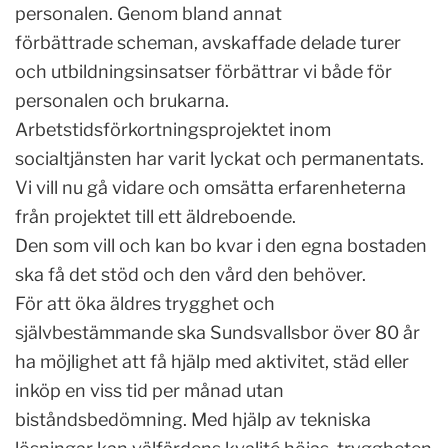
personalen. Genom bland annat
förbättrade scheman, avskaffade delade turer
och utbildningsinsatser förbättrar vi både för
personalen och brukarna.
Arbetstidsförkortningsprojektet inom
socialtjänsten har varit lyckat och permanentats.
Vi vill nu gå vidare och omsätta erfarenheterna
från projektet till ett äldreboende.
Den som vill och kan bo kvar i den egna bostaden
ska få det stöd och den vård den behöver.
För att öka äldres trygghet och
självbestämmande ska Sundsvallsbor över 80 år
ha möjlighet att få hjälp med aktivitet, städ eller
inköp en viss tid per månad utan
biståndsbedömning. Med hjälp av tekniska