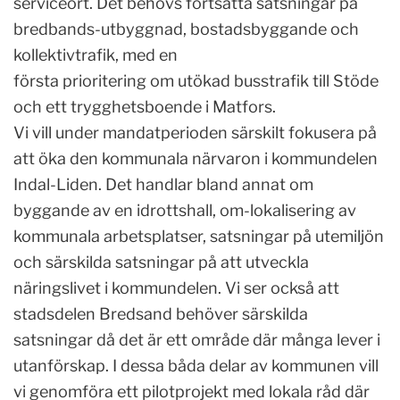
serviceort. Det behövs fortsatta satsningar på
bredbands-utbyggnad, bostadsbyggande och
kollektivtrafik, med en
första prioritering om utökad busstrafik till Stöde
och ett trygghetsboende i Matfors.
Vi vill under mandatperioden särskilt fokusera på
att öka den kommunala närvaron i kommundelen
Indal-Liden. Det handlar bland annat om
byggande av en idrottshall, om-lokalisering av
kommunala arbetsplatser, satsningar på utemiljön
och särskilda satsningar på att utveckla
näringslivet i kommundelen. Vi ser också att
stadsdelen Bredsand behöver särskilda
satsningar då det är ett område där många lever i
utanförskap. I dessa båda delar av kommunen vill
vi genomföra ett pilotprojekt med lokala råd där