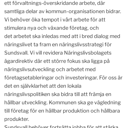
ett förvaltnings-överskridande arbete, där
samtliga delar av kommun-organisationen bidrar.
Vi behöver öka tempot i vårt arbete för att
stimulera nya och växande företag, och
det arbetet ska inledas med att i bred dialog med
näringslivet ta fram en näringslivsstrategi för
Sundsvall. Vi vill revidera Näringslivsbolagets
ägardirektiv där ett större fokus ska ligga på
näringslivsutveckling och arbetet med
företagsetableringar och investeringar. För oss är
det en självklarhet att den lokala
näringslivspolitiken ska bidra till att främja en
hållbar utveckling. Kommunen ska ge vägledning
till företag för en hållbar produktion och hållbara
produkter.
Sundsvall behöver fortsätta jobba för att stärka