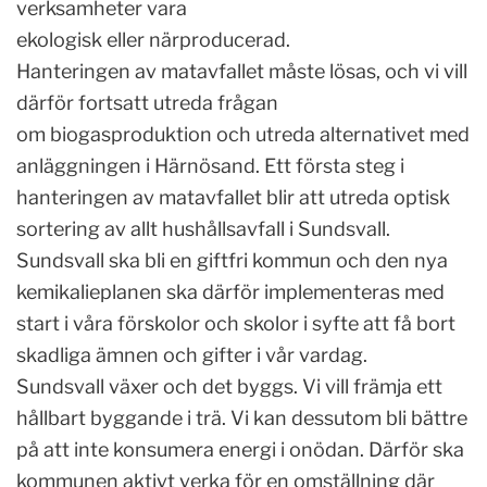
verksamheter vara
ekologisk eller närproducerad.
Hanteringen av matavfallet måste lösas, och vi vill
därför fortsatt utreda frågan
om biogasproduktion och utreda alternativet med
anläggningen i Härnösand. Ett första steg i
hanteringen av matavfallet blir att utreda optisk
sortering av allt hushållsavfall i Sundsvall.
Sundsvall ska bli en giftfri kommun och den nya
kemikalieplanen ska därför implementeras med
start i våra förskolor och skolor i syfte att få bort
skadliga ämnen och gifter i vår vardag.
Sundsvall växer och det byggs. Vi vill främja ett
hållbart byggande i trä. Vi kan dessutom bli bättre
på att inte konsumera energi i onödan. Därför ska
kommunen aktivt verka för en omställning där