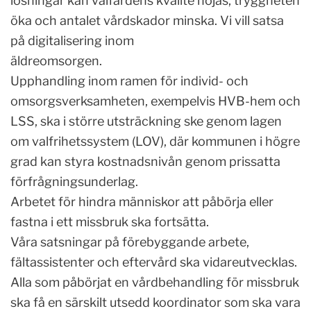
lösningar kan välfärdens kvalité höjas, tryggheten
öka och antalet vårdskador minska. Vi vill satsa
på digitalisering inom
äldreomsorgen.
Upphandling inom ramen för individ- och
omsorgsverksamheten, exempelvis HVB-hem och
LSS, ska i större utsträckning ske genom lagen
om valfrihetssystem (LOV), där kommunen i högre
grad kan styra kostnadsnivån genom prissatta
förfrågningsunderlag.
Arbetet för hindra människor att påbörja eller
fastna i ett missbruk ska fortsätta.
Våra satsningar på förebyggande arbete,
fältassistenter och eftervård ska vidareutvecklas.
Alla som påbörjat en vårdbehandling för missbruk
ska få en särskilt utsedd koordinator som ska vara