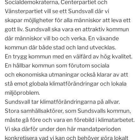
Socialdemokraterna, Centerpartiet och
Vänsterpartiet vill se ett Sundsvall där vi
skapar möjligheter för alla människor att leva ett
gott liv. Sundsvall ska vara en attraktiv kommun
där människor vill bo och verka. En växande
kommun där både stad och land utvecklas.
En trygg kommun med en välfärd av hög kvalitet.
En hållbar kommun som förutom sociala
och ekonomiska utmaningar också klarar av att
stå emot globala klimatförändringar och lokala
miljöproblem.
Sundsvall tar klimatförändringarna på allvar.
Stora samhällsaktörer, som Sundsvalls kommun,
måste gå före och vara en förebild i klimatarbetet.
Vi ska därför under den här mandatperioden
konkretisera vad vi kan och behöver göra lokalt