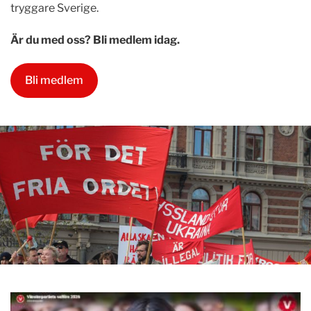
tryggare Sverige.
Är du med oss? Bli medlem idag.
Bli medlem